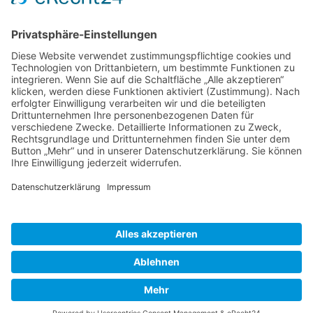
Gutscheine
Anzeigen
Impressum
AGB
Datenschutzerklärung
|
|
|