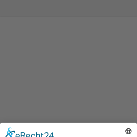
0
Previous
Next