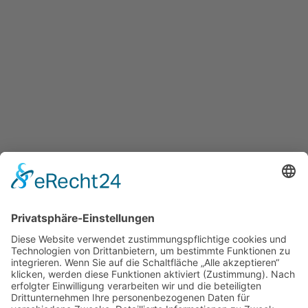
15 € Gutschein
15,00